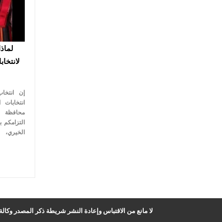
لماذا
لانتخاب
إن انتخاب
انتخابات 
محافظة 
التزامكم ب
الخيري، 
لا مانع من الاقتباس وإعادة النشر شريطة ذكر المصدر وكالة ا