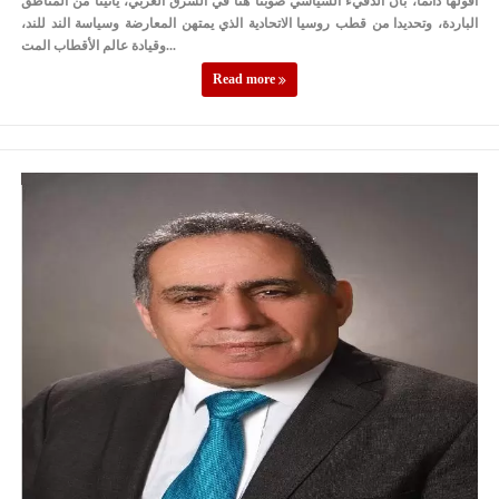
أقولها دائما، بأن الدفيء السياسي صوبنا هنا في الشرق العربي، يأتينا من المناطق
الباردة، وتحديدا من قطب روسيا الاتحادية الذي يمتهن المعارضة وسياسة الند للند،
وقيادة عالم الأقطاب المت...
Read more