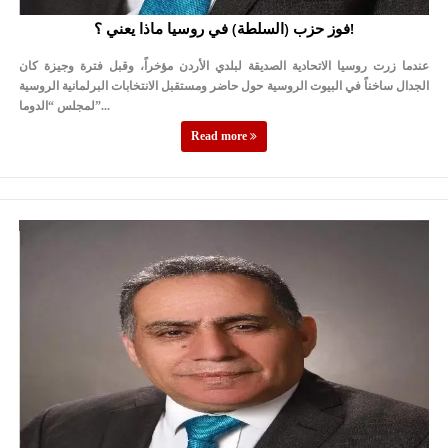
فوز حزب (السلطة) في روسيا ماذا يعني ؟!
عندما زرت روسيا الاتحادية الصديقة لبلدي الأردن مؤخراً، وقبل فترة وجيزة كان
الجدال ساخناً في البيوت الروسية حول حاضر ومستقبل الانتخابات البرلمانية الروسية
لمجلس “الدوما”...
Read more