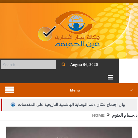
August 06, 2026
Menu
بيان اجتماع عمّان:دعم الوصاية الهاشمية التاريخية على المقدسات
د.حسام العتوم
HOME
الإسلامية والمسيحية
الأمن يتلف 16 مليون حبة كبتاجون و1480 كغم مواد مخدرة