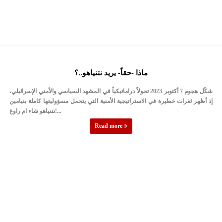
ماذا -حقاً- يريد نتنياهو..؟
شكّل هجوم 7 أكتوبر 2023 تحولاً دراماتيكياً في المشهد السياسي والأمني الإسرائيلي،
إذ أظهر ثغرات خطيرة في الاستراتيجية الأمنية التي يتحمل مسؤوليتها كاملة بنيامين
نتنياهو شاء ام راوغ!...
Read more