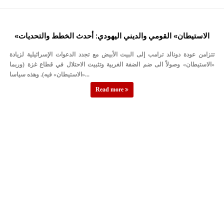
«الاستيطان» القومي والديني اليهودي: أحدث الخطط والتحديات
تتزامن عودة دونالد ترامب إلى البيت الأبيض مع تجدد الدعوات الإسرائيلية لزيادة
«الاستيطان» وصولاً الى ضم الضفة الغربية وتثبيت الاحتلال في قطاع غزة (وربما
«الاستيطان» فيه). وهذه سياسا...
Read more