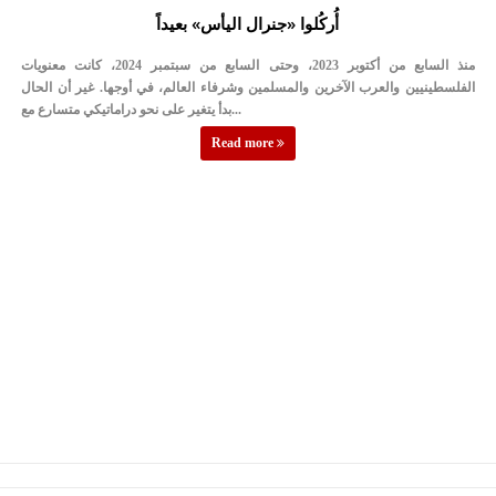
أُركُلوا «جنرال اليأس» بعيداً
منذ السابع من أكتوبر 2023، وحتى السابع من سبتمبر 2024، كانت معنويات
الفلسطينيين والعرب الآخرين والمسلمين وشرفاء العالم، في أوجها. غير أن الحال
بدأ يتغير على نحو دراماتيكي متسارع مع...
Read more