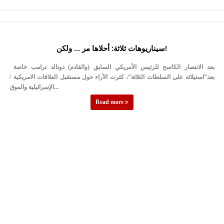
سيناريوهات ثلاثة: أحلاها مر … ولكن!
بعد الانتصار الكاسح للرئيس الأمريكي السابق (والقادم) دونالد ترامب خاصة
بعد”استيلائه على السلطات الثلاثة”، كثرت الآراء حول مستقبل العلاقات الامريكية /
الإسرائيلية والموق...
Read more