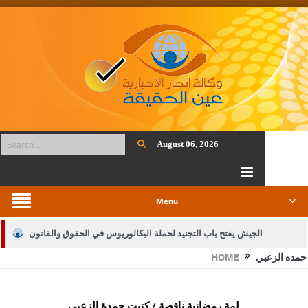
August 06, 2026
Menu
الجيش يفتح باب التجنيد لحملة البكالوريوس في الحقوق والقانون
حمده الزعبي
HOME
بيان اجتماع عمّان:دعم الوصاية الهاشمية التاريخية على المقدسات
الإسلامية والمسيحية
لمة رمضانية ناقصة / كتبت حمدة الزعبي