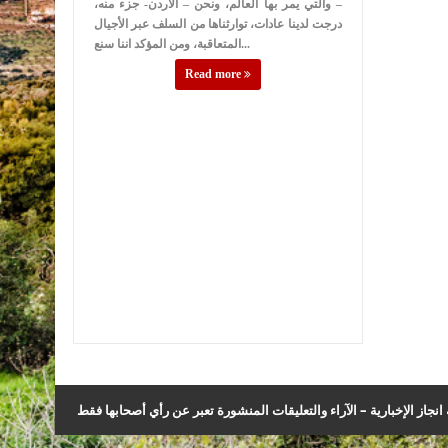
– والتي يمر بها العالم، ونحن – الأردن- جزء منه،
درجت لدينا عادات، توارثناها من السلف عبر الأجيال
المتعاقبة، ومن المؤكد اننا سنع...
Read more
نجاز الإخبارية – الآراء والتعليقات المنشورة تعبر عن رأي أصحابها فقط