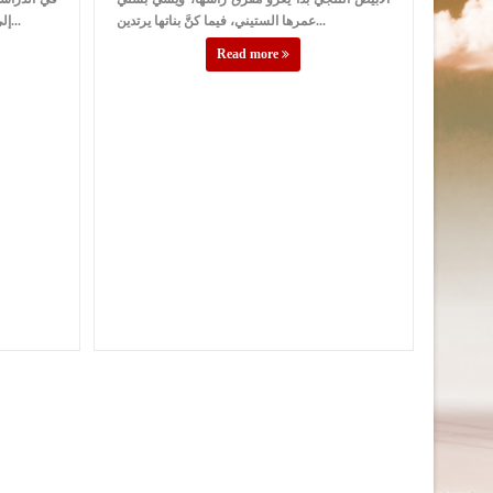
عمرها الستيني، فيما كنَّ بناتها يرتدين...
إلى العديد من العادات والتقاليد للشعوب الأ...
Read more