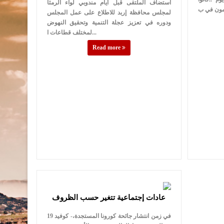
استضاف الملتقى قبل أيام مندوبي لواء الرمثا
لمجلس محافظة إربد للاطلاع على عمل المجلس
ودوره في تعزيز عجلة التنمية وتحقيق النهوض
لمختلف قطاعات ا...
Read more
عادات إجتماعية تتغير حسب الظروف
في زمن انتشار جائحة كورونا المستجدة،- كوفيد 19