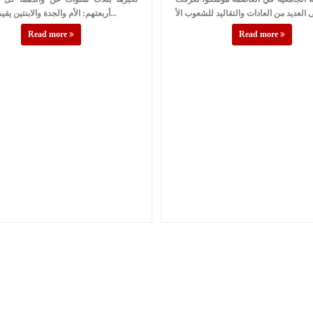
أربعتهم: الأم والجدة والابنتين يقيمون في ب...
Read more
Read more