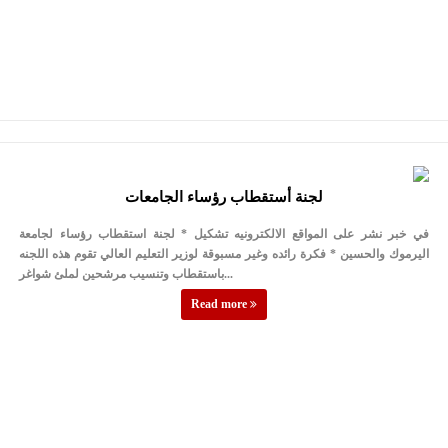
لجنة أستقطاب رؤساء الجامعات
في خبر نشر على المواقع الالكترونيه تشكيل * لجنة استقطاب رؤساء لجامعة
اليرموك والحسين * فكرة رائده وغير مسبوقة لوزير التعليم العالي تقوم هذه اللجنه
باستقطاب وتنسيب مرشحين لملئ شواغر...
Read more