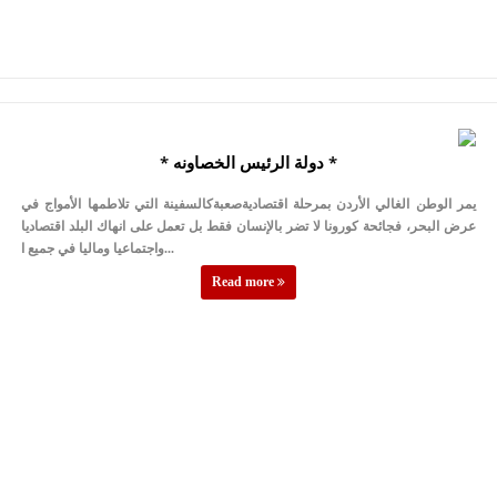
* دولة الرئيس الخصاونه *
يمر الوطن الغالي الأردن بمرحلة اقتصاديةصعبةكالسفينة التي تلاطمها الأمواج في
عرض البحر، فجائحة كورونا لا تضر بالإنسان فقط بل تعمل على انهاك البلد اقتصاديا
واجتماعيا وماليا في جميع ا...
Read more