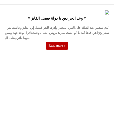
* وعد الحر دين يا دولة فيصل الفايز *
أبدي سلامي بعد الصلاة على النبي المختار وأدزها للحر فيصل إبن الفايز وعاشت بني
صخر وترًا هي قدها أنت يا أبو الغيث سارية بروس الجبال وعمدها ترا الوعد عهد ويمين
وما ظني يخلف ال...
Read more