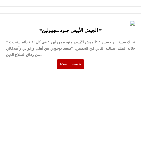
*الجيش الأبيض جنود مجهولين *
* نحبك سيدنا ابو حسين * *الجيش الأبيض جنود مجهولين * في كل لقاء دائما يتحدث
جلالة الملك عبدالله الثاني ابن الحسين: “سعيد بوجودي بين أهلي وإخواني وأصدقائي
من رفاق السلاح الذين...
Read more