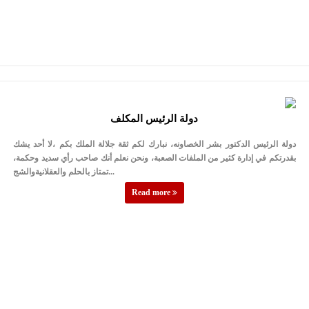
دولة الرئيس المكلف
دولة الرئيس الدكتور بشر الخصاونه، نبارك لكم ثقة جلالة الملك بكم ،لا أحد يشك
بقدرتكم في إدارة كثير من الملفات الصعبة، ونحن نعلم أنك صاحب رأي سديد وحكمة،
تمتاز بالحلم والعقلانيةوالشج...
Read more