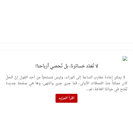
لا نُعدّد خسائرنا، بل نُحصي أرباحنا!
لا يمكن إعادة عقارب الساعة إلى الوراء، وليس مُستحبّاً من أحد القول إنّ الحلّ
كان ممكناً منذ اللحظات الأولى، فما جرى جرى وانتهى، وها هي صفحة جديدة
تُفتح في حياتنا العامّة، لم...
اقرأ المزيد