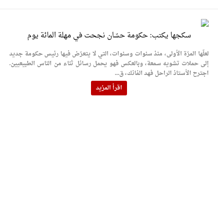
سكجها يكتب: حكومة حسّان نجحت في مهلة المائة يوم
لعلّها المرّة الأولى، منذ سنوات وسنوات، التي لا يتعرّض فيها رئيس حكومة جديد
إلى حملات تشويه سمعة، وبالعكس فهو يحمل رسائل ثناء من الناس الطبيعيين.
اجترح الأستاذ الراحل فهد الفانك، ق...
اقرأ المزيد