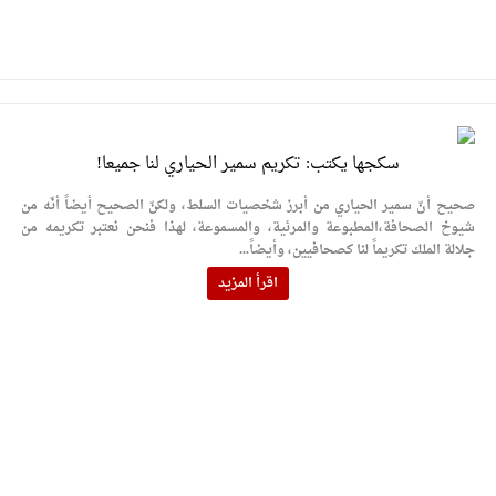
سكجها يكتب: تكريم سمير الحياري لنا جميعا!
صحيح أنّ سمير الحياري من أبرز شخصيات السلط، ولكنّ الصحيح أيضاً أنّه من
شيوخ الصحافة،المطبوعة والمرئية، والمسموعة، لهذا فنحن نعتبر تكريمه من
جلالة الملك تكريماً لنا كصحافيين، وأيضاً...
اقرأ المزيد