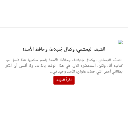
السَيف الدِمشقي، وكمال جُنبلاط، وحافظ الأسد!
السَيف الدِمشقي، وكمال جُنبلاط، وحافظ الأسد! باسم سكجها هذا فصل من
كتاب: أنا، ولكن، أستحضره الآن، في هذا الوقت بالذات، ولا أنسى أن أذكّر
بمقالتي أمس التي حملت عنوان: الأسد وحيد في...
اقرأ المزيد