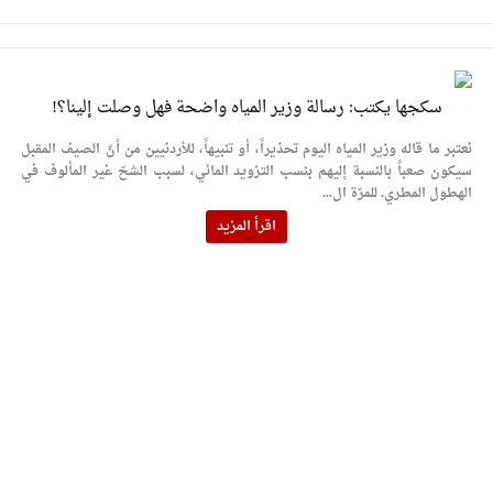
سكجها يكتب: رسالة وزير المياه واضحة فهل وصلت إلينا؟!
نعتبر ما قاله وزير المياه اليوم تحذيراً، أو تنبيهاً، للأردنيين من أنّ الصيف المقبل
سيكون صعباً بالنسبة إليهم بنسب التزويد المائي، لسبب الشحّ غير المألوف في
الهطول المطري. للمرّة ال...
اقرأ المزيد