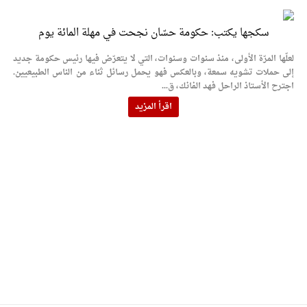
سكجها يكتب: حكومة حسّان نجحت في مهلة المائة يوم
لعلّها المرّة الأولى، منذ سنوات وسنوات، التي لا يتعرّض فيها رئيس حكومة جديد
إلى حملات تشويه سمعة، وبالعكس فهو يحمل رسائل ثناء من الناس الطبيعيين.
اجترح الأستاذ الراحل فهد الفانك، ق...
اقرأ المزيد