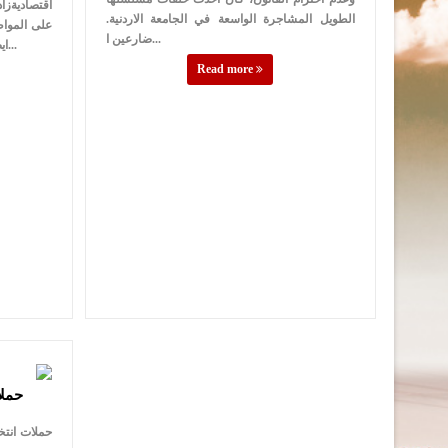
اقتصاديةزا
الطويل المشاجرة الواسعة في الجامعة الاردنية.
على المواط
ضارعين ا...
ايضاً على المناخ الاقتصادي الذي خرج نهائيا...
Read more
حملا
حملات انتخا