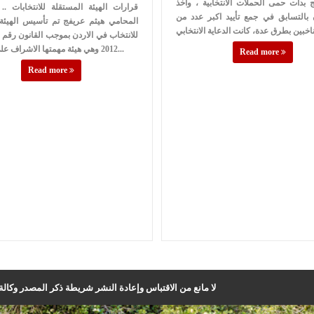
 بدأت حمى الحملات الانتخابية ، واخذ
قرارات الهيئة المستقلة للانتخابات ..
بالتسابق في جمع تأييد اكبر عدد من
المحامي هيثم عريفج تم تأسيس الهيئة 
2012 وهي هيئة مهمتها الاشراف على العملية ا...
Read more
Read more
لا مانع من الاقتباس وإعادة النشر شريطة ذكر المصدر وكالة ا