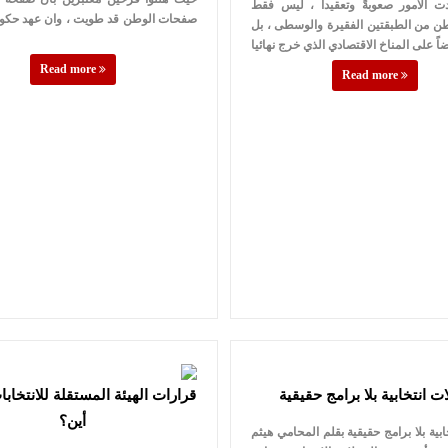
دت الامور صعوبةً وتعقيداً ، ليس فقط
صفحات الوطن قد طويت ، وان عهد حكومة
ن من الطبقتين الفقيرة والوسطى ، بل
Read more
Read more
ت انتخابية بلا برامج حقيقية
قرارات الهيئة المستقلة للانتخابا
أين؟
بية بلا برامج حقيقية بقلم المحامي هيثم