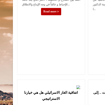
 الدكتور
للإحباط و عائقاً في وجه الإبداع والانطلاق...
ا...
Read more
ت .. إلى
اتفاقية الغاز الاسرائيلي هل هي خيارنا
الاستراتيجي