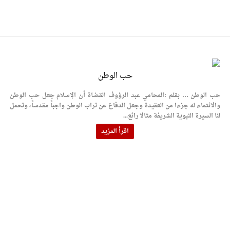
حب الوطن
حب الوطن … بقلم :المحامي عبد الرؤوف القضاة أن الإسلام جعل حب الوطن
والانتماء له جزءا من العقيدة وجعل الدفاع عن تراب الوطن واجباً مقدساً، وتحمل
لنا السيرة النبوية الشريفة مثالا رائع...
اقرأ المزيد