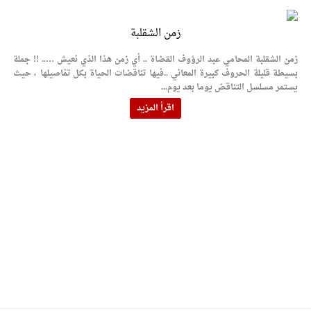
زمن الشقلبة
زمن الشقلبة المحامي عبد الرؤوف القضاة .. أي زمن هذا الذي نعيش ….. !! جملة
بسيطة قليلة الحروف كبيرة المعاني ..فيها تناقضات الحياة بكل تفاصيلها ، حيث
يستمر مسلسل التناقض يوما بعد يوم...
اقرأ المزيد