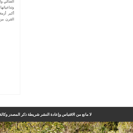
الغذائي وا
وتداعياته
القرن من 
لا مانع من الاقتباس وإعادة النشر شريطة ذكر المصدر وكالة ا