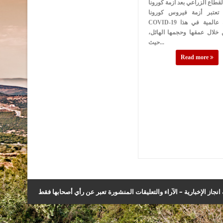
لقطاع الزراعي بعد ازمة كورونا
ا تعتبر أزمة فيروس كورونا
COVID-19 أكبر أزمة عالمية في هذا
خلال عمقها وحجمها الهائل،
حيث...
Read more
نجاز الإخبارية – الآراء والتعليقات المنشورة تعبر عن رأي أصحابها فقط