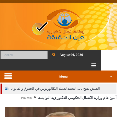
August 06, 2026
Menu
الجيش يفتح باب التجنيد لحملة البكالوريوس في الحقوق والقانون
أمين عام وزارة الاتصال الحكومي الدكتور زيد النوايسة
HOME
بيان اجتماع عمّان:دعم الوصاية الهاشمية التاريخية على المقدسات
الإسلامية والمسيحية