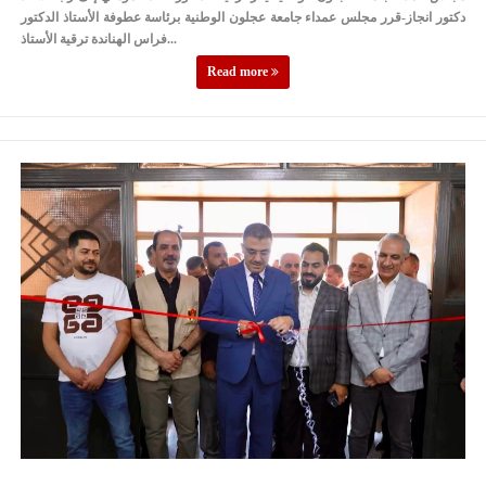
دكتور انجاز-قرر مجلس عمداء جامعة عجلون الوطنية برئاسة عطوفة الأستاذ الدكتور
فراس الهناندة ترقية الأستاذ...
Read more