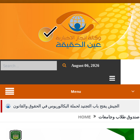
August 06, 2026
Menu
الجيش يفتح باب التجنيد لحملة البكالوريوس في الحقوق والقانون
صندوق طلاب وجامعات
HOME
بيان اجتماع عمّان:دعم الوصاية الهاشمية التاريخية على المقدسات
الإسلامية والمسيحية