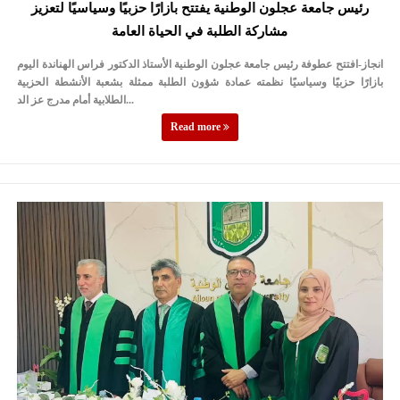
رئيس جامعة عجلون الوطنية يفتتح بازارًا حزبيًا وسياسيًا لتعزيز
مشاركة الطلبة في الحياة العامة
انجاز-افتتح عطوفة رئيس جامعة عجلون الوطنية الأستاذ الدكتور فراس الهناندة اليوم
بازارًا حزبيًا وسياسيًا نظمته عمادة شؤون الطلبة ممثلة بشعبة الأنشطة الحزبية
الطلابية أمام مدرج عز الد...
Read more