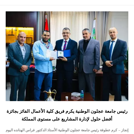
رئيس جامعة عجلون الوطنية يكرم فريق كلية الأعمال الفائز بجائزة
أفضل حلول لإدارة المشاريع على مستوى المملكة
إنجاز – كرم عطوفة رئيس جامعة عجلون الوطنية الأستاذ الدكتور فراس الهنانده اليوم