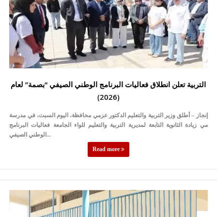
التربية تعلن انطلاق فعاليات البرنامج الوطني الصيفي “بصمة” لعام
(2026)
إنجاز – أطلق وزير التربية والتعليم الدكتور عزمي محافظة، اليوم السبت، في مدرسة
مي زيادة الثانوية التابعة لمديرية التربية والتعليم للواء الجامعة فعاليات البرنامج
الوطني الصيفي...
Read more