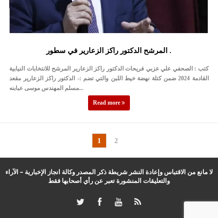
المرشح الدكتور راكز الزعارير في سطور .
كتب : الصحفي علي عزبي فريحات الدكتور راكز الزعارير المرشح للانتخابات النيابية
القادمة 2024 ضمن كتلة نهضة خيط اللبن والتي تضم :- الدكتور راكز الزعارير مقعد
مسلم المهندس موسى عبابنه...
Read more
1
2
لا مانع من الاقتباس وإعادة النشر شريطة ذكر المصدر وكالة انجاز الإخبارية – الآراء
والتعليقات المنشورة تعبر عن رأي أصحابها فقط