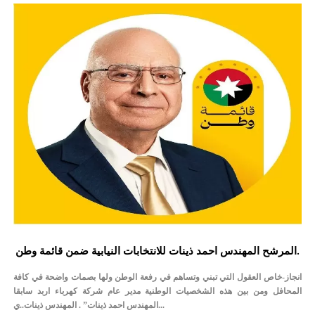
المرشح المهندس احمد ذينات للانتخابات النيابية ضمن قائمة وطن.
انجاز-خاص العقول التي تبني وتساهم في رفعة الوطن ولها بصمات واضحة في كافة
المحافل ومن بين هذه الشخصيات الوطنية مدير عام شركة كهرباء اربد سابقا
المهندس احمد ذينات” . المهندس ذينات..ي...