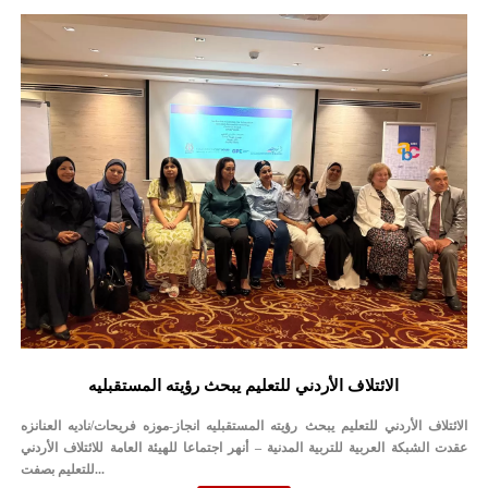
الائتلاف الأردني للتعليم يبحث رؤيته المستقبليه
الائتلاف الأردني للتعليم يبحث رؤيته المستقبليه انجاز-موزه فريحات/ناديه العنانزه
عقدت الشبكة العربية للتربية المدنية – أنهر اجتماعا للهيئة العامة للائتلاف الأردني
للتعليم بصفت...