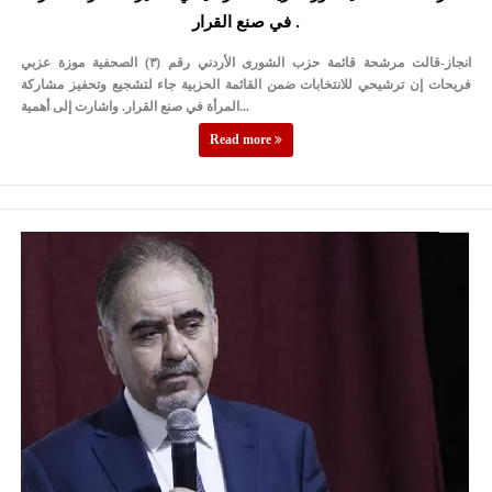
في صنع القرار .
انجاز-قالت مرشحة قائمة حزب الشورى الأردني رقم (٣) الصحفية موزة عزبي
فريحات إن ترشيحي للانتخابات ضمن القائمة الحزبية جاء لتشجيع وتحفيز مشاركة
المرأة في صنع القرار. واشارت إلى أهمية...
Read more