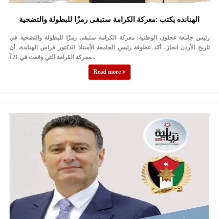
الهنانده يكتب :معركة الكرامة ستبقى رمزًا للبطولة والتضحية
رئيس جامعة عجلون الوطنية: معركة الكرامة ستبقى رمزًا للبطولة والتضحية في
تاريخ الأردن انجاز- أكد عطوفة رئيس الجامعة الأستاذ الدكتور فراس الهناندة، أن
معركة الكرامة التي وقعت في 21 آ...
Read more