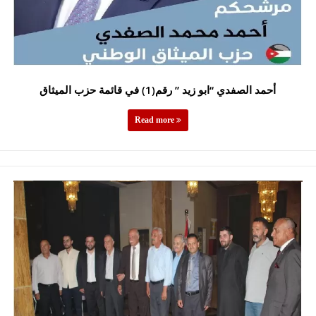
أحمد الصفدي “ابو زيد ” رقم(1) في قائمة حزب الميثاق
Read more