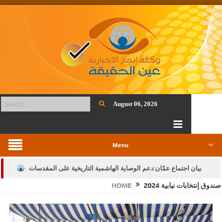
August 06, 2026
Menu
بيان اجتماع عمّان:دعم الوصاية الهاشمية التاريخية على المقدسات
صندوق إنتخابات نيابية 2024
HOME
الإسلامية والمسيحية
الأمن يتلف 16 مليون حبة كبتاجون و1480 كغم مواد مخدرة