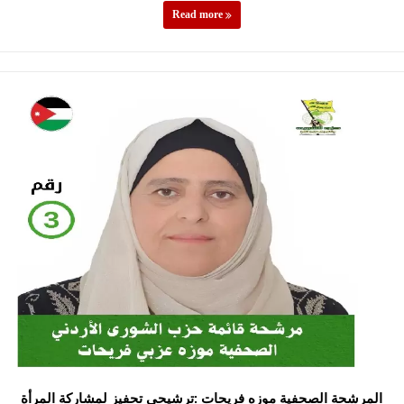
Read more
المرشحة الصحفية موزه فريحات :ترشيحي تحفيز لمشاركة المرأة