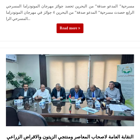
مسرحية” المدعو صدفة” من البحرين تحصد جوائز مهرجان المونودراما المسرحي
الرابع حصدت مسرحية” المدعو صدفة” من البحرين 4 جوائز في مهرجان المونودراما
المسرحي الرا...
Read more
النقابة العامة لاصحاب المعاصر ومنتجي الزيتون والاقراض الزراعي