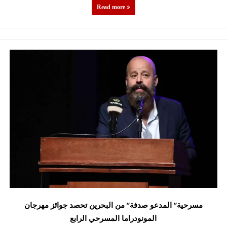
Read more
مسرحية” المدعو صدفة” من البحرين تحصد جوائز مهرجان
المونودراما المسرحي الرابع