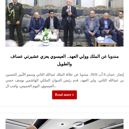
مندوبا عن الملك وولي العهد.. العيسوي يعزي عشيرتي عساف
والطويل
إنجاز -عمان-6 آب 2026- مندوبا عن جلالة الملك عبدالله الثاني وسمو الأمير الحسين
بن عبدالله الثاني، ولي العهد، قدم رئيس الديوان الملكي الهاشمي يوسف حسن
العيسوي، اليوم الخميس، واجب ال...
Read more