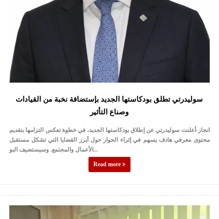
سوليدرتي تطلق بودكاستها الجديد بإستضافة نخبة من القيادات
وصناع التأثير
انجاز-أعلنت سوليدرتي عن إطلاق بودكاستها الجديد، في خطوة تعكس التزامها بتقديم
محتوى معرفي هادف يسهم في إثراء الحوار حول أبرز القضايا التي تشكل مستقبل
الأعمال والمجتمع. وسيستضيف البو...
Read more