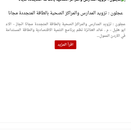
عجلون : تزويد المدارس والمراكز الصحية بالطاقة المتجددة مجانا
عجلون : تزويد المدارس والمراكز الصحية بالطاقة المتجددة مجانا انجاز – الاء
ابو هليل – م . خالد العنانزة نظم برنامج التنمية الاقتصادية والطاقة المستدامة
في الاردن الممول...
اقرأ المزيد