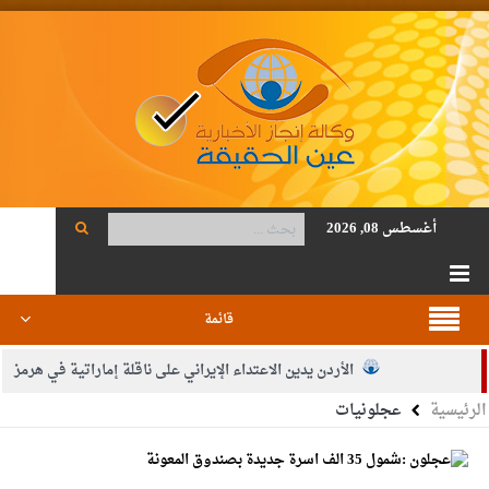
أغسطس 08, 2026
قائمة
الأردن يدين الاعتداء الإيراني على ناقلة إماراتية في هرمز
الرئيسية
عجلونيات
الصحة: 1257 شهيدا بغزة منذ وقف النار
والدة الزميل أنس المجالي في ذمة الله