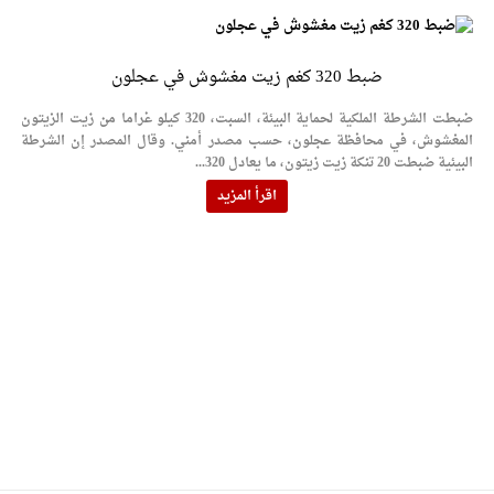
ضبط 320 كغم زيت مغشوش في عجلون
ضبطت الشرطة الملكية لحماية البيئة، السبت، 320 كيلو غراما من زيت الزيتون
المغشوش، في محافظة عجلون، حسب مصدر أمني. وقال المصدر إن الشرطة
البيئية ضبطت 20 تنكة زيت زيتون، ما يعادل 320...
اقرأ المزيد