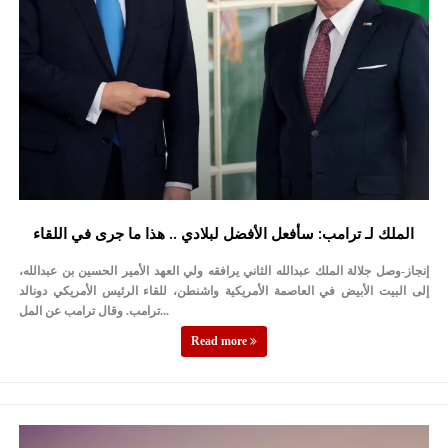
الملك لـ ترامب: سأفعل الأفضل لبلادي .. هذا ما جرى في اللقاء
إنجاز-وصل جلالة الملك عبدالله الثاني يرافقه ولي العهد الأمير الحسين بن عبدالله،
إلى البيت الأبيض في العاصمة الأمريكية واشنطن، للقاء الرئيس الأمريكي دونالد
ترامب. وقال ترامب عن المل...
Read more