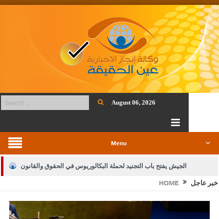
August 06, 2026
Menu
الجيش يفتح باب التجنيد لحملة البكالوريوس في الحقوق والقانون
خبر عاجل
HOME
بيان اجتماع عمّان:دعم الوصاية الهاشمية التاريخية على المقدسات
الإسلامية والمسيحية