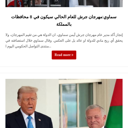
سماوي:مهرجان جرش للعام الحالي سيكون في 8 محافظات
بالمملكة
إنجاز-أكد مدير عام مهرجان جرش أيمن سماوي، ان الدولة هي من تقيم المهرجان، ولا
يحقق أي ربح مادي للدولة او عائد بل على العكس. وقال سماوي خلال استضافته في
منتدى التواصل الحكومي اليوم ا...
Read more