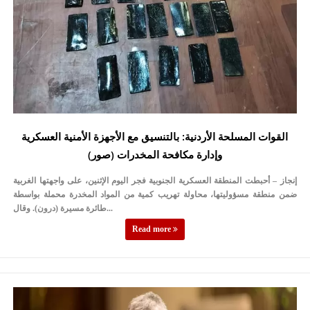
القوات المسلحة الأردنية: بالتنسيق مع الأجهزة الأمنية العسكرية
وإدارة مكافحة المخدرات (صور)
إنجاز – أحبطت المنطقة العسكرية الجنوبية فجر اليوم الإثنين، على واجهتها الغربية
ضمن منطقة مسؤوليتها، محاولة تهريب كمية من المواد المخدرة محملة بواسطة
طائرة مسيرة (درون). وقال...
Read more