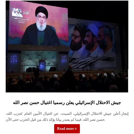
جيش الاحتلال الإسرائيلي يعلن رسميا اغتيال حسن نصر الله
إنجاز-أعلن جيش الاحتلال الإسرائيلي، السبت، عن اغتيال الأمين العام لحزب الله،
حسن نصر الله، فيما لم يصدر بيانا يؤكد ذلك من قبل الحزب حتى الآن.
Read more