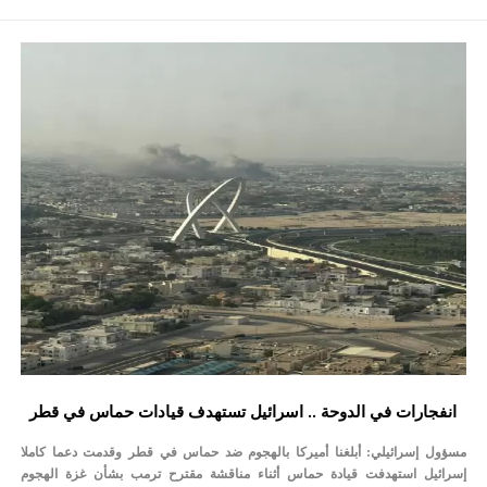
انفجارات في الدوحة .. اسرائيل تستهدف قيادات حماس في قطر
مسؤول إسرائيلي: أبلغنا أميركا بالهجوم ضد حماس في قطر وقدمت دعما كاملا
إسرائيل استهدفت قيادة حماس أثناء مناقشة مقترح ترمب بشأن غزة الهجوم