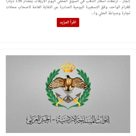
إنجاز – ارتفعت أسعار الذهب في السوق المحلي اليوم الاربعاء، بمقدار 1.90 دينارا
للغرام الواحد، وفق التسعيرة اليومية الصادرة عن النقابة العامة لاصحاب محلات
تجارة وصياغة الحلي وا...
اقرأ المزيد