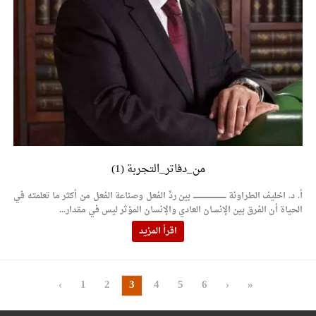
من_دفاتر_التجربة (1)
أ. د. اخليف الطراونة ــــــــــــــــــــــــــــــــــــــــــــــ بين ردِّ الفعل وصناعة الفعل من أكثر ما تعلمته في
الحياة أن الفرق بين الإنسان العادي والإنسان المؤثر ليس في مقدار...
اقرأ المزيد
‹
1
2
3
4
5
6
›
»