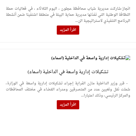
انجاز-شاركت مديرية شباب محافظة عجلون ، اليوم الثلاثاء ، في فعاليات حملة
النظافة الوطنية التي نفذتها مديرية حماية البيئة في منطقة اشتفينا ضمن أنشطة
البرنامج التنفيذي لاستراتيجية الن...
اقرأ المزيد
تشكيلات إدارية واسعة في الداخلية (اسماء)
– قرر وزير الداخلية مازن الفراية إجراء تشكيلات إدارية واسعة في الوزارة،
شملت نقل وتعيين عدد من المتصرفين ومدراء القضاء في مختلف المحافظات
والمركز الرئيسي، وذلك اعتبارا...
اقرأ المزيد