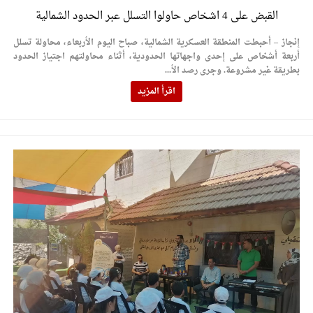
القبض على 4 اشخاص حاولوا التسلل عبر الحدود الشمالية
إنجاز – أحبطت المنطقة العسكرية الشمالية، صباح اليوم الأربعاء، محاولة تسلل
أربعة أشخاص على إحدى واجهاتها الحدودية، أثناء محاولتهم اجتياز الحدود
بطريقة غير مشروعة. وجرى رصد الأ...
اقرأ المزيد