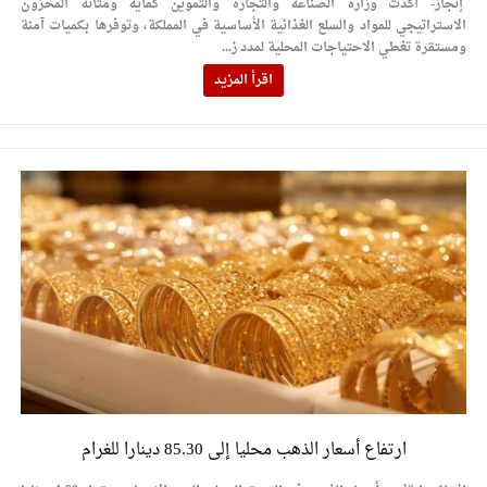
إنجاز- أكدت وزارة الصناعة والتجارة والتموين كفاية ومتانة المخزون
الاستراتيجي للمواد والسلع الغذائية الأساسية في المملكة، وتوفرها بكميات آمنة
ومستقرة تغطي الاحتياجات المحلية لمدد ز...
اقرأ المزيد
ارتفاع أسعار الذهب محليا إلى 85.30 دينارا للغرام