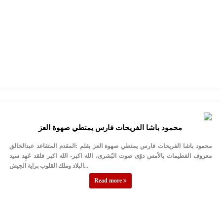
محمود باشا الفريحات فارس يمتطي صهوة العز
محمود باشا الفريحات فارس يمتطي صهوة العز بقلم :المقدم المتقاعد عبدالخالق
معروف الفطيمات بالأمس دوّى صوت البُشرى، الله اكبر- الله اكبر فلقد عَهِد سيد
البلاد وملك القلوب براية الجيش...
Read more