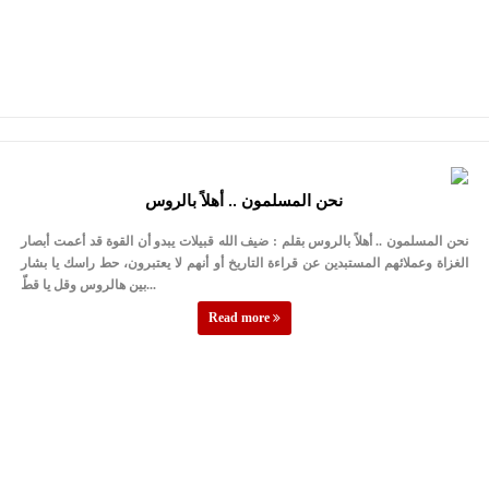
نحن المسلمون .. أهلاً بالروس
نحن المسلمون .. أهلاً بالروس بقلم : ضيف الله قبيلات يبدو أن القوة قد أعمت أبصار
الغزاة وعملائهم المستبدين عن قراءة التاريخ أو أنهم لا يعتبرون، حط راسك يا بشار
بين هالروس وقل يا قطّ...
Read more