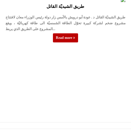
طريق الشيديّة القاتل
طريق الشيديّة القاتل د . عودة أبو درويش بالأمس زار دولة رئيس الوزراء معان لافتتاح
مشروع ضخم لشركة كبيرة تحوّل الطاقة الشمسيّة الى طاقة كهربائيّة ، ويقع
المشروع على الطريق الذي يربط...
Read more