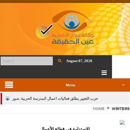
August 07, 2026
Menu
حزب التغيير يطلق فعاليات اعمال المدرسة الحزبية..صور
HOME
WRITERS
الجيش يفتح باب التجنيد لحملة البكالوريوس في الحقوق والقانون
بيان اجتماع عمّان:دعم الوصاية الهاشمية التاريخية على المقدسات
الاستدامة في قطاع الأعمال