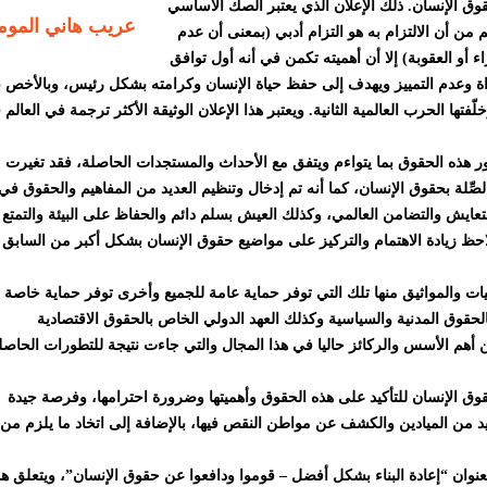
في عام 1948 الإعلان العالمي لحقوق الإنسان. ذلك الإعلان الذي يعتبر الصك الأساسي
عريب هاني الموم
 من أن الالتزام به هو التزام أدبي (بمعنى أن عدم
اء أو العقوبة) إلا أن أهميته تكمن في أنه أول توافق
 وعدم التمييز ويهدف إلى حفظ حياة الإنسان وكرامته بشكل رئيس، وبالأخص ب
ّفتها الحرب العالمية الثانية. ويعتبر هذا الإعلان الوثيقة الأكثر ترجمة في العالم 
طور هذه الحقوق بما يتواءم ويتفق مع الأحداث والمستجدات الحاصلة، فقد تغيرت
لصِّلة بحقوق الإنسان، كما أنه تم إدخال وتنظيم العديد من المفاهيم والحقوق في
لتعايش والتضامن العالمي، وكذلك العيش بسلم دائم والحفاظ على البيئة والتمتع
 يلاحظ زيادة الاهتمام والتركيز على مواضيع حقوق الإنسان بشكل أكبر من السابق
اقيات والمواثيق منها تلك التي توفر حماية عامة للجميع وأخرى توفر حماية خاصة ل
بالحقوق المدنية والسياسية وكذلك العهد الدولي الخاص بالحقوق الاقتصادية
تماعية والثقافية. وتعتبر أهداف التنمية المستدامة 2030 من أهم الأسس والركائز حاليا في هذا المجال والتي جاءت نتيجة للتطورات الحاص
وق الإنسان للتأكيد على هذه الحقوق وأهميتها وضرورة احترامها، وفرصة جيدة
يد من الميادين والكشف عن مواطن النقص فيها، بالإضافة إلى اتخاد ما يلزم من
 اعتمدت منظمة الأمم المتحدة موضوع احتفالية عام 2020 بعنوان “إعادة البناء بشكل أفضل – قوموا ودافعوا عن حقوق الإنسان”، ويتعلق ه