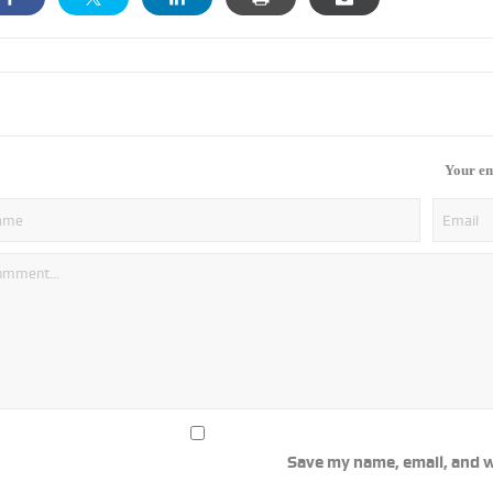
Your em
Save my name, email, and w