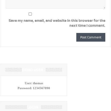
Save my name, email, and website in this browser for the
next time I comment.
DEMO USER
User:
thomas
Password:
1234567890
LOGIN