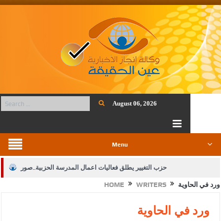
August 06, 2026
Menu
حزب التغيير يطلق فعاليات اعمال المدرسة الحزبية..صور
ورد في الحاوية
WRITERS
HOME
الجيش يفتح باب التجنيد لحملة البكالوريوس في الحقوق والقانون
بيان اجتماع عمّان:دعم الوصاية الهاشمية التاريخية على المقدسات
ورد في الحاوية