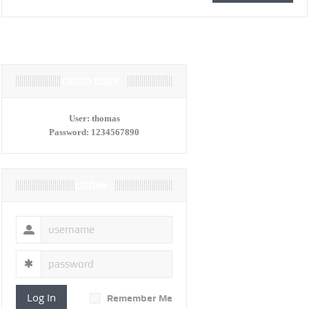
DEMO USER
User:
thomas
Password:
1234567890
LOGIN
Log In
Remember Me