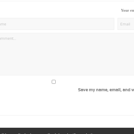
Your em
Save my name, email, and w