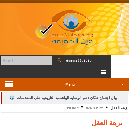
August 06, 2026
Menu
بيان اجتماع عمّان:دعم الوصاية الهاشمية التاريخية على المقدسات
نزهة العقل
WRITERS
HOME
الإسلامية والمسيحية
الأمن يتلف 16 مليون حبة كبتاجون و1480 كغم مواد مخدرة
نزهة العقل