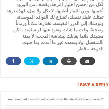
لكل من أحسن اختيار النزهة، يقطف من الورود
أجملها، ومن الثمار أطيبها، لا يكل ولا يمل، فهذه نزهة
تمتلك عليك نفسك، تُشرَّع لك النوافذ الموصدة،
وتوصلك إلى الدرر النفيسة، تختارها مكاناً وزماناً
وصحبةً، وقت ما شئت وتعود عنها لو سئمت، لكن
مضيفك دائما يقابلك ببشاشة المحب، لا بمنة
المتفضل، ولا يسعده غير ما أفدت بما جنيت.
الدوحة – قطر
LEAVE A REPLY
*
Your email address will not be published.
Required fields are marked