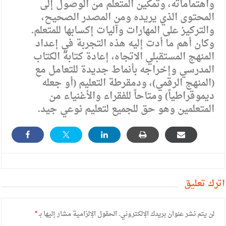
واهتماماته، وتمكين المتعلم من الوصول إلى
المحتوى الذي يريده ومن المصدر الصحيح،
والتركيز على المهارات وآليات إكسابها للمتعلم.
وكان أهم ما أدت إليه هذه التجربة في إعداد
المنهج المستقبلي الاتجاه، إعادة كتابة الكتاب
المدرسي وإخراجه بأنماط جديدة للتعامل مع
(المنهج الرقمي)، ودمقرطة التعليم (أو جعله
ديموقراطياً) ومتاحاً للفقراء والأغنياء من
المتعلمين وهو حق للجميع لتعليم نوعي جيد.
أترك تعليق
لن يتم نشر عنوان بريدك الإلكتروني.
الحقول الإلزامية مشار إليها بـ
*