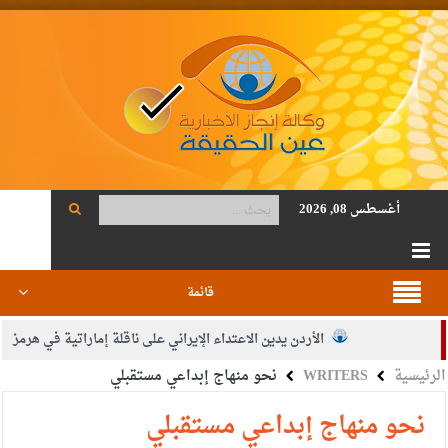
أغسطس 08, 2026
قائمة
الأردن يدين الاعتداء الإيراني على ناقلة إماراتية في هرمز
الرئيسية
WRITERS
نحو منهاج إبداعي مستقبلي
الصحة: 1257 شهيدا بغزة منذ وقف النار
والدة الزميل أنس المجالي في ذمة الله
نحو منهاج إبداعي مستقبلي