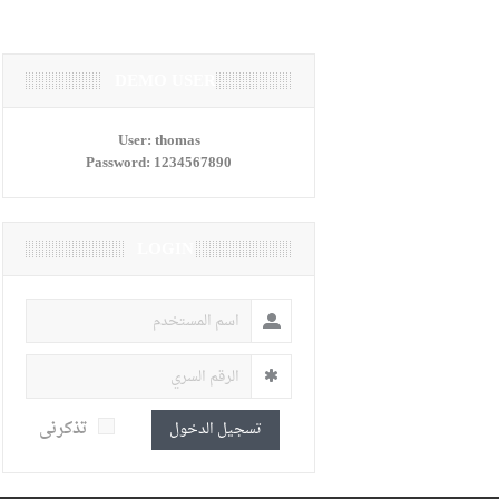
DEMO USER
User:
thomas
Password:
1234567890
LOGIN
تذكرنى
تسجيل الدخول