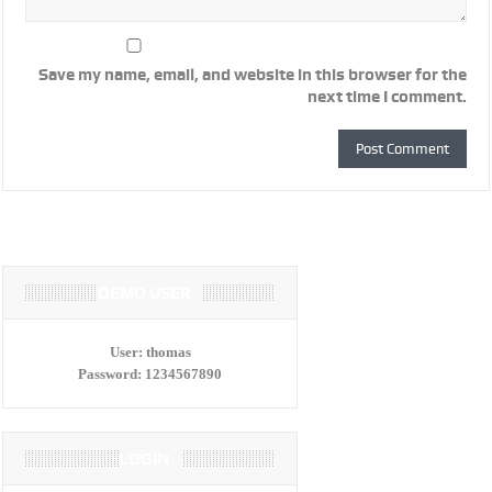
Save my name, email, and website in this browser for the
next time I comment.
DEMO USER
User:
thomas
Password:
1234567890
LOGIN