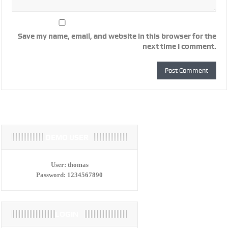
Save my name, email, and website in this browser for the
next time I comment.
DEMO USER
User:
thomas
Password:
1234567890
LOGIN