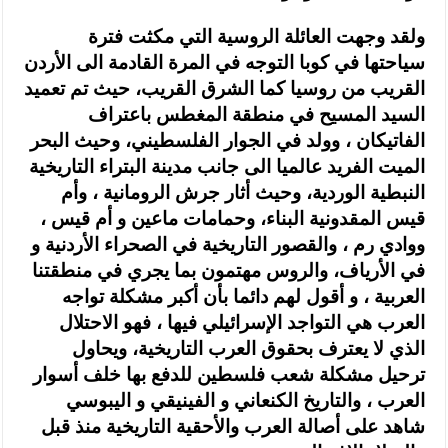
ولقد وجهت العائلة الروسية التي مكثت فترة
سياحتها في كوبا التوجه في المرة القادمة الى الأردن
القريب من روسيا كما الشرق القريب، حيث تم تعميد
السيد المسيح في منطقة المغطس باعتراف
الفاتيكان ، وولد في الجوار الفلسطيني، وحيث البحر
الميت الفريد عالميا الى جانب مدينة البتراء التاريخية
النبطية الوردية، وحيث أثار جرش الرومانية ، وأم
قيس المقدونية البناء، وحمامات ماعين و أم قيس ،
ووادي رم ، والقصور التاريخية في الصحراء الأردنية و
في الأرياف، والروس مهتمون بما يجري في منطقتنا
العربية ، و أقول لهم دائما بأن أكبر مشكلة تواجه
العرب هي التواجد الإسرائيلي فيها ، فهو الاحتلال
الذي لا يعترف بحقوق العرب التاريخية، ويحاول
ترحيل مشكلة شعب فلسطين للدفع بها خلف أسوار
العرب ، والتاريخ الكنعاني و الفينيقي و اليبوسي
شاهد على أصالة العرب والأحقية التاريخية منذ قبل