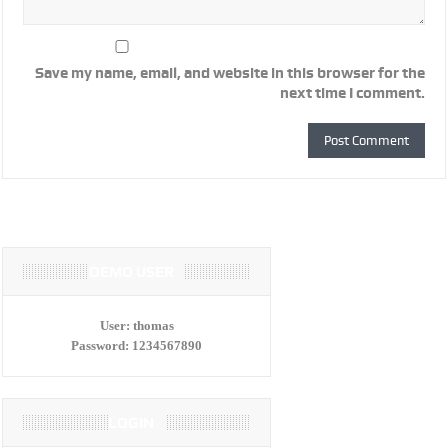
Save my name, email, and website in this browser for the
next time I comment.
DEMO USER
User:
thomas
Password:
1234567890
LOGIN