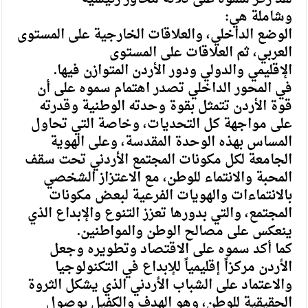
وشاملة هي:
الوضع الداخلي، والعلاقات الخارجية على المستوى
العربي، ثم العلاقات على المستوى
الإقليمي والدولي ودور الأردن المتوازن فيها.
في المحور الداخلي تصدر اهتمام سموه على أن
قوة الأردن تتمثل بقوة وحدته الوطنية وقدرته
على مواجهة كل التحديات، وخاصة التي تحاول
المساس بهذه الوحدة المقدسة، وعلى الهوية
الجامعة لكل مكونات المجتمع الأردني تحت سقف
المحبة والانتماء للوطن، مع الاعتزاز الشخصي
بالانتماءات والهويات الفرعية لبعض مكونات
المجتمع، والتي بدورها تعزز التنوع والإبداع الذي
ينعكس على مصالح الوطن والمواطنين.
كما أكد سموه على الاقتصاد وتطويره وجعل
الأردن مركزاً إقليمياً للإبداع في التكنولوجيا
والاعتماد على الشباب الأردني الذي يشكل الثروة
الحقيقية للوطن، وهو الهدف والكفيل بوصول