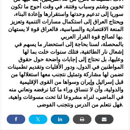
تخوين وشتم وسباب وفتنة، في وقت أحوج ما تكون
سوريا إلى تدعيم وحدتها واستقرارها وإعادة البناء،
ويحتاج العراق إلى استكمال مسارات التنمية وتعزيز
المنعة الاقتصادية والسياسية، فالعراق قوة لا يستهان
بها لصالح قوة القرار العربي.
بالمحصلة، لسنا بحاجة إلى استحضار ما يسهم في
إشعال نار الطائفية، فتلك سنوات خلت بما لها
وعليها، بل نحتاج إلى إجابات واضحة حول حقوق
المواطنين في الدول، ودور الأقليات وتقديم تطمينات
تضمن لها مشاركة وتمثيل نتجنب معها استغلالها من
قبل إسرائيل وإيران وسواها من القوى الإقليمية
والدولية، وأن لا ننساق وراء ما كنا نرفضه ونعاني منه
في الماضي، لنراه مشروعا لنا تحت مسوغات واهية،
فهل نتعلم من الدرس ونتجنب الفوضى.