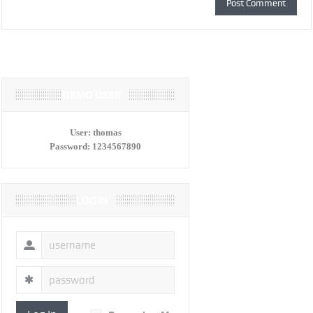
DEMO USER
User:
thomas
Password:
1234567890
LOGIN