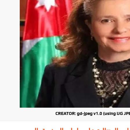
CREATOR: gd-jpeg v1.0 (using IJG JPE