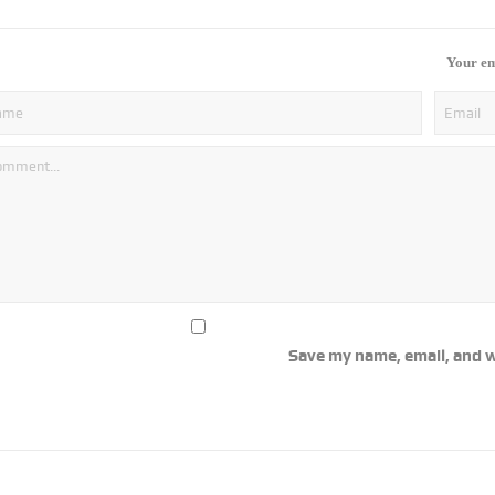
Your em
Save my name, email, and w