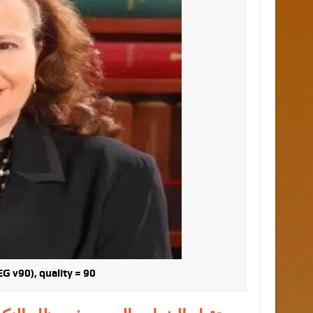
G v90), quality = 90