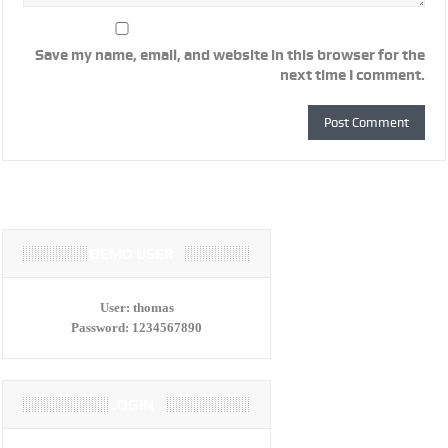
Save my name, email, and website in this browser for the
next time I comment.
DEMO USER
User:
thomas
Password:
1234567890
LOGIN