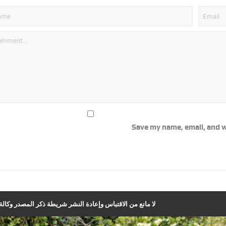
Save my name, email, and w
لا مانع من الاقتباس وإعادة النشر شريطة ذكر المصدر وكالة ا