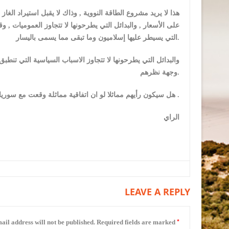
هذا لا يريد مشروع الطاقة النووية , وذاك لا يقبل استيراد ا
على الأسعار , والبدائل التي يطرحونها لا تتجاوز العموميات , و
التي يسيطر عليها إسلاميون وما تبقى مما يسمى باليسار.
والبدائل التي يطرحونها لا تتجاوز الاسباب السياسية التي 
وجهة نظرهم.
هل سيكون رأيهم مماثلا لو ان اتفاقية مماثلة وقعت مع سوريا في ظل هيمنة روسية مثلا ؟ .
الراي
LEAVE A REPLY
*
ail address will not be published.
Required fields are marked