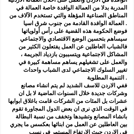
المدربة بدلا من العمالة الوافدة خاصة العمالة في
المناطق الصناعية المؤهلة والتي تستخدم الآلاف من
العمالة الوافدة القادمة من جنوب شرق اسيا .
فوضع الحكومة هذه القضية على رأس أولوياتها
سيساهم بتحسين الوضع الاقتصادي والاجتماعي
فالشباب العاطلين عن العمل يفتعلون الكثير من
المشاكل الاجتماعية ويتسببون بازدياد الجريمة ،
والعمل على تشغيلهم يساهم مساهمة كبيرة في
تغيير السلوك الاجتماعي لدى الشباب واحداث
التنمية المطلوبة .
ففي الاردن للاسف الشديد لم يتم انشاء مصانع
وشركات جديدة خلال السنوات الماضية لا بل ان
عشرات بل المئات من الشركات قامت باغلاق ابوابها
في الوقت الذي نرى ان بعض الدول المجاورة تقوم
بانشاء المصانع وتشيدها وتخفف من نسبة البطالة
بين العاطلين عن العمل من ابنائها بعكسس ما يجري
في الاردن حيث الارتفاع المستمر في نسب