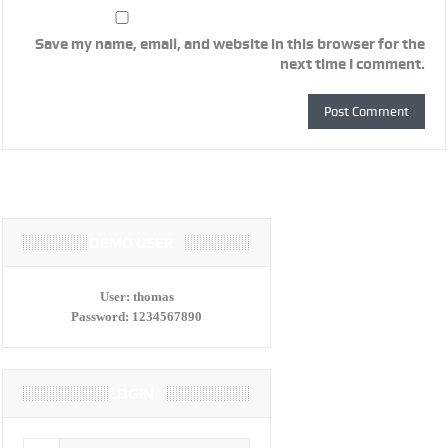
Save my name, email, and website in this browser for the
next time I comment.
DEMO USER
User:
thomas
Password:
1234567890
LOGIN