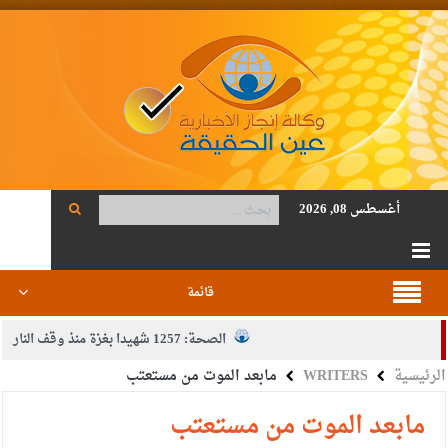
أغسطس 08, 2026
قائمة
الصحة: 1257 شهيدا بغزة منذ وقف النار
الرئيسية
WRITERS
مابعد الموت من مستعتب
والدة الزميل أنس المجالي في ذمة الله
حزب التغيير يطلق فعاليات اعمال المدرسة الحزبية..صور
مابعد الموت من مستعتب