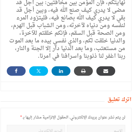
نهايتكم، فإن المؤمن بين مخافتين: بين أجل قد
مضى لا يدري كيف صنع الله فيه، وبين أجل قد
بقي لا يدري كيف الله بصانع فيه، فليتزود المرء
لنفسه ومن دنياه لآخرته، ومن الشباب قبل الهرم،
ومن الصحة قبل السقم، فإنكم خلقتم للآخرة،
والدنيا خلقت لكم، والذي نفسي بيده ما بعد الموت
من مستعتب، وما بعد الدنيا دار إلا الجنة والنار،
ربنا اغفر لنا ذنوبنا واسرافنا في امرنا.
أترك تعليق
لن يتم نشر عنوان بريدك الإلكتروني.
الحقول الإلزامية مشار إليها بـ
*