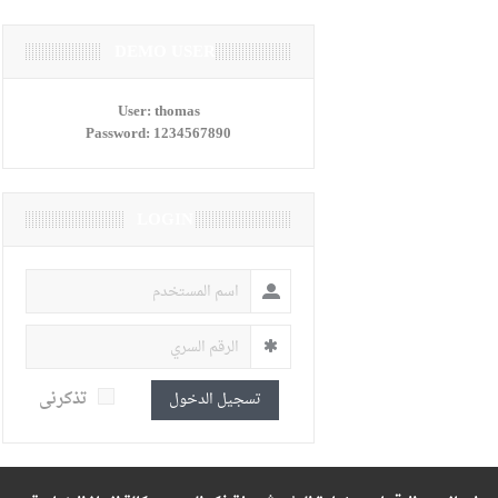
DEMO USER
User:
thomas
Password:
1234567890
LOGIN
تذكرنى
تسجيل الدخول