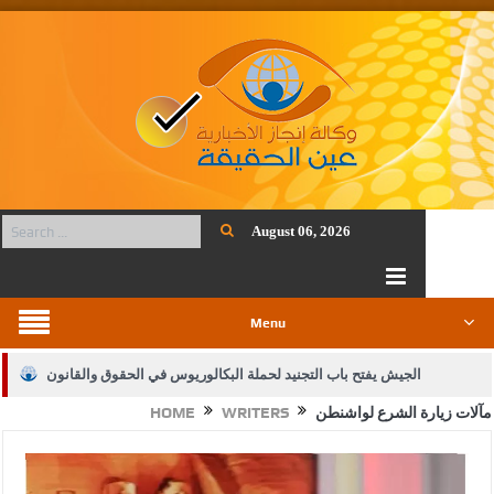
August 06, 2026
Menu
الجيش يفتح باب التجنيد لحملة البكالوريوس في الحقوق والقانون
مآلات زيارة الشرع لواشنطن
WRITERS
HOME
بيان اجتماع عمّان:دعم الوصاية الهاشمية التاريخية على المقدسات
الإسلامية والمسيحية