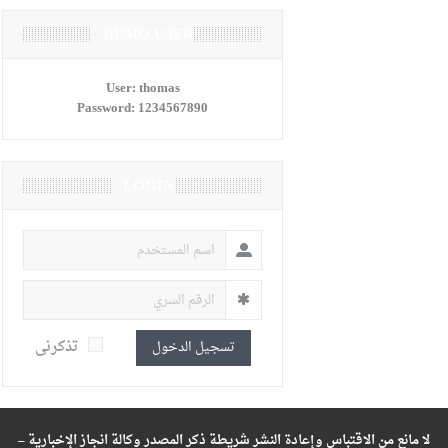
DEMO USER
User:
thomas
Password:
1234567890
LOGIN
تذكرنى
تسجيل الدخول
لا مانع من الاقتباس وإعادة النشر شريطة ذكر المصدر وكالة انجاز الإخبارية –