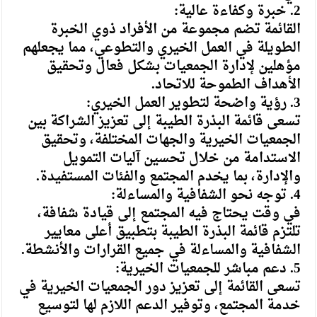
2. خبرة وكفاءة عالية:
القائمة تضم مجموعة من الأفراد ذوي الخبرة
الطويلة في العمل الخيري والتطوعي، مما يجعلهم
مؤهلين لإدارة الجمعيات بشكل فعال وتحقيق
الأهداف الطموحة للاتحاد.
3. رؤية واضحة لتطوير العمل الخيري:
تسعى قائمة البذرة الطيبة إلى تعزيز الشراكة بين
الجمعيات الخيرية والجهات المختلفة، وتحقيق
الاستدامة من خلال تحسين آليات التمويل
والإدارة، بما يخدم المجتمع والفئات المستفيدة.
4. توجه نحو الشفافية والمساءلة:
في وقت يحتاج فيه المجتمع إلى قيادة شفافة،
تلتزم قائمة البذرة الطيبة بتطبيق أعلى معايير
الشفافية والمساءلة في جميع القرارات والأنشطة.
5. دعم مباشر للجمعيات الخيرية:
تسعى القائمة إلى تعزيز دور الجمعيات الخيرية في
خدمة المجتمع، وتوفير الدعم اللازم لها لتوسيع