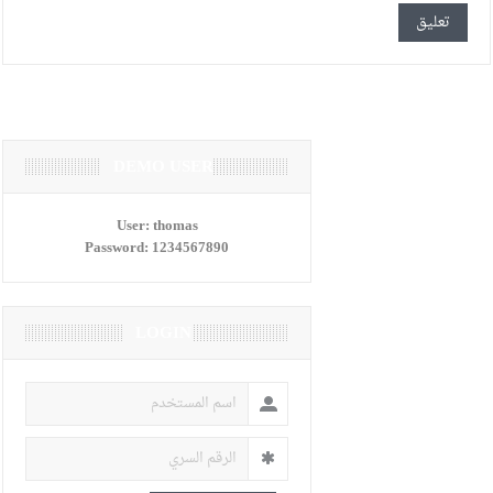
DEMO USER
User:
thomas
Password:
1234567890
LOGIN