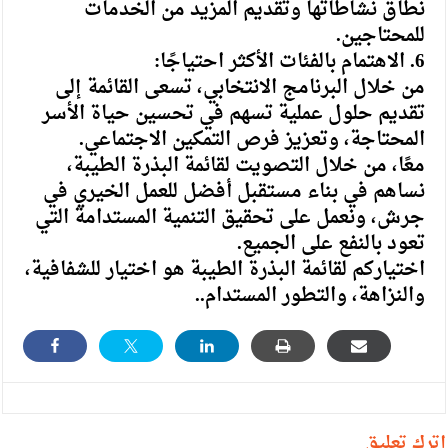
نطاق نشاطاتها وتقديم المزيد من الخدمات
للمحتاجين.
6. الاهتمام بالفئات الأكثر احتياجًا:
من خلال البرنامج الانتخابي، تسعى القائمة إلى
تقديم حلول عملية تسهم في تحسين حياة الأسر
المحتاجة، وتعزيز فرص التمكين الاجتماعي.
معًا، من خلال التصويت لقائمة البذرة الطيبة،
نساهم في بناء مستقبل أفضل للعمل الخيري في
جرش، ونعمل على تحقيق التنمية المستدامة التي
تعود بالنفع على الجميع.
اختياركم لقائمة البذرة الطيبة هو اختيار للشفافية،
والنزاهة، والتطور المستدام..
أترك تعليق