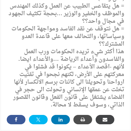
= هل يتقاعس الطبيب عن العمل وكذلك المهندس
والموظف والخفير والوزير …بحجة تكثيف الجهود
في مجال واحد؟؟
= هل نتوقف عن نقد الفاسد ومواجهة الحكومات
وسياساتها، والتحالف معها على قاعدة العدو
المشترك؟؟
هذا أكثر شيء تريده الحكومات ورب العمل
والفاسدون وأعداء الرياضة …والأعداء ايضا.
لأنهم -اقصد الأعداء – يكونوا قد فشلوا في
معركتهم على الأرض، لكنهم نجحوا في تفتيت
ارواحنا وتحويلنا الى كائنات برسم الانكسار لأنها
تخلت عن عمقها الإنساني وتحولت الى حجر في
الفضاء يشتغل على قانون الفعل وقانون القصور
الذاتي، وسوف يسقط لا محالة.