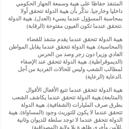
المتنفذ حفاظا على هيبة وسمعة الجهاز الحكومي
داخليا وخارجيا. نذكّر بأن هيبة الدولة تتحقق أولا
بمحاسبة المسؤول عندما يسيء (العدل). هيبة الدولة
تتحقق عندما تكون العيون مفتوحة (الرقابة).
هيبة الدولة تتحقق عندما يقدم متنفذ للقضاء
(المحاسبة). هيبة الدولة تتحقق عندما يقابل المواطن
العادي وزيرا دون زجر وصد من الحرس
(الديموقراطية). هيبة الدولة تتحقق عند الإصغاء
لمطالب الشعب وليس للحالات الفردية من أجل
الدعاية (الرعاية).
هيبة الدولة تتحقق عندما تتبع الأفعال الأقوال
(المتابعة).هيبة الدولة تتحقق عندما يكاشف الشعب
بطرق صرف المليارات (الشفافية). هيبة الدولة
تتحقق عندما لا يكون للتوريث وجود (المساواة). هيبة
الدولة تتحقق عندما لا توجد سلطة للديوان وثانية
للأمن وأخرى ظاهرة بلا ولاية (المصداقية).