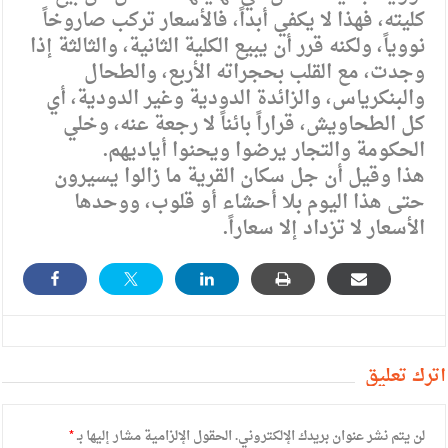
كليته، فهذا لا يكفي أبداً، فالأسعار تركب صاروخاً
نووياً، ولكنه قرر أن يبيع الكلية الثانية، والثالثة إذا
وجدت، مع القلب بحجراته الأربع، والطحال
والبنكرياس، والزائدة الدودية وغير الدودية، أي
كل الطحاويش، قراراً بائناً لا رجعة عنه، وخلي
الحكومة والتجار يرضوا ويحنوا أياديهم.
هذا وقيل أن جل سكان القرية ما زالوا يسيرون
حتى هذا اليوم بلا أحشاء أو قلوب، ووحدها
الأسعار لا تزداد إلا سعاراً.
أترك تعليق
لن يتم نشر عنوان بريدك الإلكتروني.
الحقول الإلزامية مشار إليها بـ
*