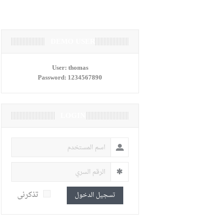
DEMO USER
User:
thomas
Password:
1234567890
LOGIN
تذكرنى
تسجيل الدخول