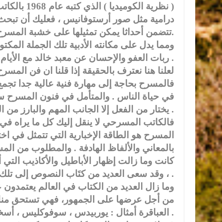
( نظرية الك
درامية مثل صور أرستوفانيس ، فعليك أن تبحث ع
تتضمن أحداثا يمكن تمثيلها على خشبة المسرح ، ولا بد أن تكون مثيرة للضحك ).
ومما يدل على مكانته الأدبية تلك الجملة المكت
ربات العفو والإحسان عن معبد خالد مع الأيام ، فاكتشفت روح أرستوفانيس ) .
لعلنا هنا نعترف بالحقيقة إذا قلنا ان فن المسر
فالمسرح بحاجة إلى مهارة فنية عالية جدا تجمع 
في حياة الناس . والمتأمل في فنون المسرح سي
يختار من الفعل إلا الجانب المهم والبارز من الحدث ، والذي هو أكثر ما يكون قدرة على الحركة والإيحاء .
فالكاتب المسرحي لا ينقل إليك كل ما يراه في ا
المسرح هو الطاقة الإخبارية التي تتمثل في اخت
بالمعاني والألفاظ الهادفة . والمطلوب من ال
كانت وما زالت إظهار الأباطيل والأكاذيب الت
، وقد سعى العديد من كتَاب النصوص إلى تلك الغاية منذ القدم .
وما زال العديد من الكتاب في العالم يعتمدون 
من أجل عرضها على الجمهور، فهي تستحق منا ذ
العباقرة أمثال : يوربيدس ، سوفوكليس ، أسخيلوس ، أريستوفانيس .