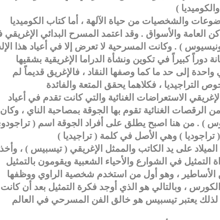
وضوعات والشخصيات من حياة الآلهة ، أما كتاب الكوميديا
كن العامة والأسواق . وقد اعتمد المسرح البدائي الإغريقي 
يونيسيوس ) . وكانت المسرحية لا تعرض إلا في أعياد هذا الإله
وراً كبيراً في تكوين ونشأة الدراما الإغريقية بشقيها
واحدة إلى حد ما كما وصفها النقاد ، فالإغريق قديماً لم
إغريقي الاستعراضات الغنائية والتي كانت تقدم في أعياد
من الرقصات الغنائية تقوم بها الجوقة بمصاحبة الناي ، وكان
وس ) . من هنا اصبح يطلق على أفراد الجوقة اسم ( تراجودو
لميلاد على يد الكاتب والممثل الإغريقي ( تيسبيس ) ، وأخ
 التمثيل في الشوارع والأحياء الشعبية ويقومون بالتمثيل
من الأساطير ، وهو أول من استخدم شخصية الراوي ووظفها
لكورس ، وبالتالي هو الذي أوجد فكرة التمثيل بعد أن كانت
لذلك يعتبر تيسبيس هو خالق الفن المسرحي في العالم