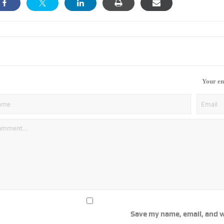
Your em
Save my name, email, and w