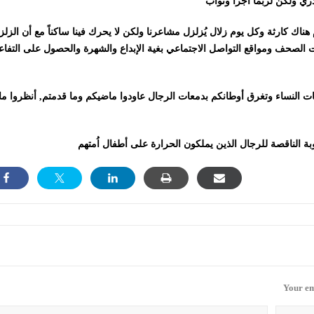
ناك كارثة وكل يوم زلال يُزلزل مشاعرنا ولكن لا يحرك فينا ساكناً مع أن الزلز
ت الصحف ومواقع التواصل الاجتماعي بغية الإبداع والشهرة والحصول على التفاع
ت النساء وتغرق أوطانكم بدمعات الرجال عاودوا ماضيكم وما قدمتم, أنظروا ماذ
Your em