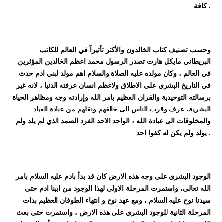
كافة .
وحسب تصنيف كتاب الخالدون والأكثر تأثيراً في العالم للكاتب
البريطاني مايكل هارت تصدر الرسول محمد اعظم الخالدين المؤثرين
في العالم ، وكان مولده عليه الصلاة والسلام اهم مولد لبني ادم حدث
في التاريخ البشري على الاطلاق ولاعظم انسان عرفته الدنيا ، لانه غير
برسالته التوحيدية والقران العظيم بامر الله وإرادته وجه ومظاهر الحياة
البشرية، عرف وقرب الناس الى خالقهم ونقلهم من عبادة العباد
والمخلوقات الى عبادة الله ، الواحد الاحد الفرد الصمد الذي لم يلد ولم
يولد ولم يكن له كفوا احد .
الوجود البشري على وجه هذه الارض كان قد بدأ بادم عليه السلام بامر
الله تعالى، واستمرت المرحلة الاولى لهذا الوجود من ابينا ادم حتى
سيدنا نوح عليه السلام ، ومع عهد نوح و انتهاء الطوفان العظيم بدات
المرحلة الثانية للوجود البشري على هذه الارض ، واستمرت حتى بعث