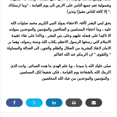
وشمولية تعم جميع الناس على الارض الى يوم القيامة ، “وما ارسلناك
إلا كافة للناس بشيرًا ونذيرا “.
يحق لبني البشر كآفة، الاحتفاء بمولد النبي الكريم محمد صلوات الله
عليه ، وما احتفاء المسلمين و الصالحين والمؤمنين والموحدين بمولده
الا تاكيدا على فضله عليهم وعلى بني البشر ، وتاكدا على نقاء عقيدة
الاسلام التي رسخها الرسول الاعظم بكتاب الله وسنة رسوله، وهما بر
الامان لانقاذ البشرية من الضلال والظلم والجور، الى العدالة والمساواة
والتقوى ” ان اكرمكم عند الله اتقاكم “
صلى عليك الله يا سيدنا ، ويا علم الهدى ما هبت النسائم.. وانت الذى
اكرمك الله بالشفاعة يوم القيامة ، فكن شفيعا لكل المسلمين
والمؤمنين والموحدين من عباد الله المخلصين .