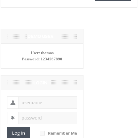
DEMO USER
User:
thomas
Password:
1234567890
LOGIN
Log In
Remember Me