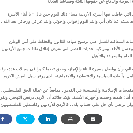
احد منكم كما كان أبي وانتم اليوم إخواني وإخوتي وانتم عزائي ورجائي بعد الله ،
وحسن الأداء، ومواكبة تحديات العصر التي تفرض إطلاق طاقات جميع الأردنيين ،
مل، بأبعاده السياسية والاقتصادية والاجتماعية، الذي يوفر سبل العيش الكريم
بناء شعبه وجيشه وأجهزته الأمنية، يؤكد جلالته أن الأردن يرفض التهجير، ونقو