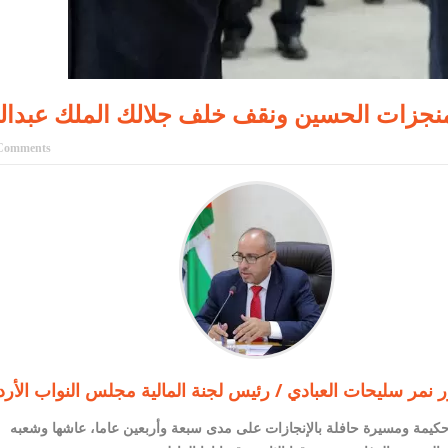
 لمنجزات الحسين ونقف خلف جلالك الملك عبدال
Comments
ور نمر سليحات العبادي / رئيس لجنة المالية مجلس النواب الأر
 حكيمة ومسيرة حافلة بالإنجازات على مدى سبعة وأربعين عاما، عاشها وشعبه