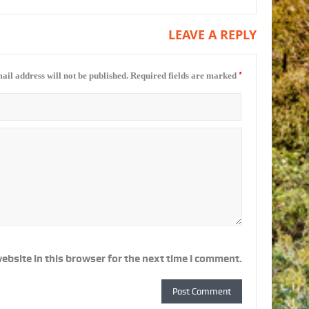
LEAVE A REPLY
*
ail address will not be published.
Required fields are marked
ebsite in this browser for the next time I comment.