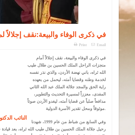
في ذكرى الوفاء والبيعة:نقف إجلالاً
Print
Email
منجزات الراحل الملك الحسين بن طلال طيب
الله ثراه، باني نهضة الأردن، والذي نذر نفسه
لخدمة وطنه وقضايا أمته، ليحمل من بعهده
راية الحق والمجد جلالة الملك عبد الله الثاني
المفدى، معززاً لمسيرة التحديث والتطوير،
مدافعاً صلباً عن قضايا أمته، ليغدو الأردن صوتاً
موثوقاً ومحل تقدير الأسرة الدولية.
النائب الدكت
رحيل جلالة الملك الحسين بن طلال طيب الله ثراه، بعد قيادة