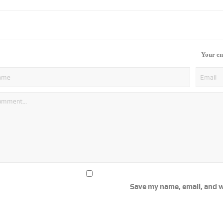
Your em
Save my name, email, and w