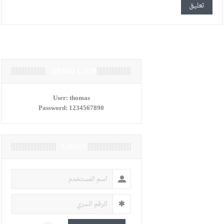
DEMO USER
User:
thomas
Password:
1234567890
LOGIN