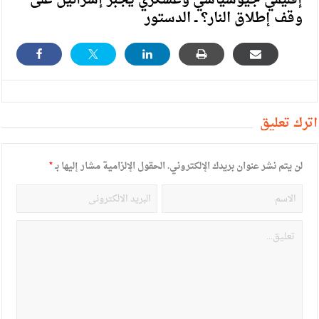
إقليمي جيوسياسي وعسكري يجبر إسرائيل على
وقف إطلاق النار؟ ــ الدستور
أترك تعليق
لن يتم نشر عنوان بريدك الإلكتروني.
الحقول الإلزامية مشار إليها بـ
*