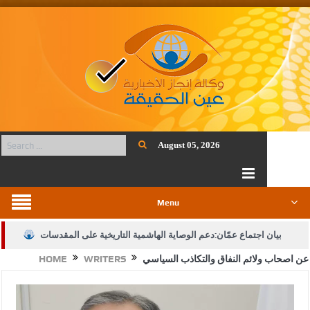
August 05, 2026
Menu
بيان اجتماع عمّان:دعم الوصاية الهاشمية التاريخية على المقدسات
عن اصحاب ولائم النفاق والتكاذب السياسي
WRITERS
HOME
الإسلامية والمسيحية
الأمن يتلف 16 مليون حبة كبتاجون و1480 كغم مواد مخدرة