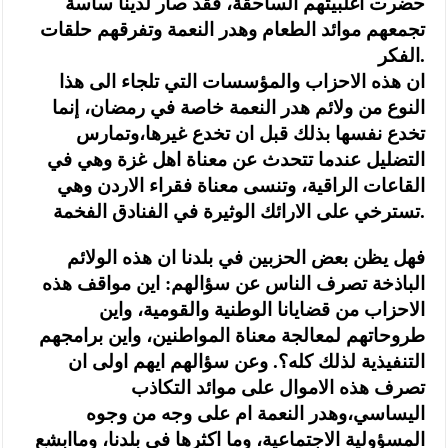
حضرت اغلبيتهم الساحقة، فقد صار لدينا ساسة
تجمعهم موائد الطعام وهدر النعمة وتفرقهم حلقات
الفكر.
ان هذه الاحزاب والمؤسسات التي تلجاء الى هذا
النوع من ولائم هدر النعمة خاصة في رمضان، إنما
تخدع نفسها بذلك قبل ان تخدع غيرها،وتمارس
التضليل عندما تتحدث عن معناة اهل غزة وهي في
القاعات الراقية، وتنسى معناة فقراء الاردن وهي
تسترخي على الارائك الوثيرة في الفنادق الفخمة.
فهل يظن بعض الحزبين في بلدنا ان هذه الولائم
الباذخة تصرف الناس عن سؤالهم: اين مواقف هذه
الاحزاب من قضايانا الوطنية والقومية، واين
طروحاتهم لمعالجة معناة المواطنين، واين برامجهم
التنفيذية لذلك كله؟. وعن سؤالهم ايهم اولى ان
تصرف هذه الاموال على موائد التكاذب
اليساسي،وهدر النعمة ام على وجه من وجوه
المسؤولية الاجتماعية، وما اكثرها في بلدنا، وماابشع