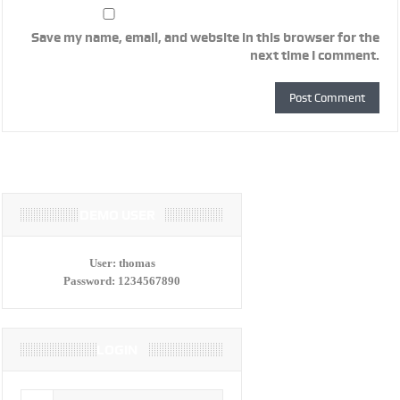
Save my name, email, and website in this browser for the
next time I comment.
DEMO USER
User:
thomas
Password:
1234567890
LOGIN