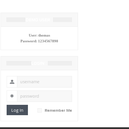
DEMO USER
User:
thomas
Password:
1234567890
LOGIN
Log In
Remember Me