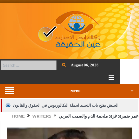
August 06, 2026
Menu
الجيش يفتح باب التجنيد لحملة البكالوريوس في الحقوق والقانون
عمر ضمرة: غزة: ملحمة الدم والصمت العربي
WRITERS
HOME
بيان اجتماع عمّان:دعم الوصاية الهاشمية التاريخية على المقدسات
الإسلامية والمسيحية